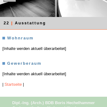
22
|
Ausstattung
Wohnraum
[Inhalte werden aktuell überarbeitet]
Gewerberaum
[Inhalte werden aktuell überarbeitet]
|
Startseite
|
Dipl.-Ing. (Arch.) BDB Boris Hechelhammer